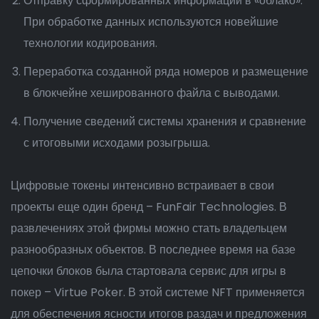
Отправку сформированных информации в «облако».
При обработке данных используются новейшие
технологии кодирования.
Переработка созданной ряда номеров и размещение
в блокчейне хешированного файла с выводами.
Получение сведений системы хранения и сравнение
с итоговыми исходами розыгрыша.
Цифровые токены интенсивно встраивает в свои
проекты еще один бренд – FunFair Technologies. В
развлечениях этой фирмы можно стать владельцем
разнообразных объектов. В последнее время на базе
цепочки блоков была стартовала сервис для игры в
покер – Virtue Poker. В этой системе NFT применяется
для обеспечения ясности итогов раздач и предложения