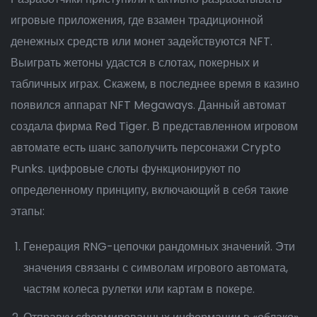
игровые приложения, где взамен традиционной
денежных средств или монет задействуются NFT.
Выиграть жетоны удастся в слотах, покерных и
табличных играх. Скажем, в последнее время в казино
появился аппарат NFT Megaways. Данный автомат
создала фирма Red Tiger. В представленном игровом
автомате есть шанс заполучить персонажи Crypto
Punks. цифровые слоты функционируют по
определенному принципу, включающий в себя такие
этапы:
Генерация RNG-цепочки рандомных значений. Эти
значения связаны с символам игрового автомата,
частям колеса рулетки или картам в покере.