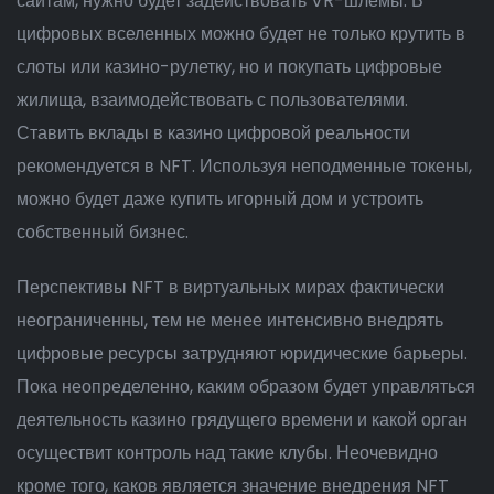
сайтам, нужно будет задействовать VR-шлемы. В
цифровых вселенных можно будет не только крутить в
слоты или казино-рулетку, но и покупать цифровые
жилища, взаимодействовать с пользователями.
Ставить вклады в казино цифровой реальности
рекомендуется в NFT. Используя неподменные токены,
можно будет даже купить игорный дом и устроить
собственный бизнес.
Перспективы NFT в виртуальных мирах фактически
неограниченны, тем не менее интенсивно внедрять
цифровые ресурсы затрудняют юридические барьеры.
Пока неопределенно, каким образом будет управляться
деятельность казино грядущего времени и какой орган
осуществит контроль над такие клубы. Неочевидно
кроме того, каков является значение внедрения NFT