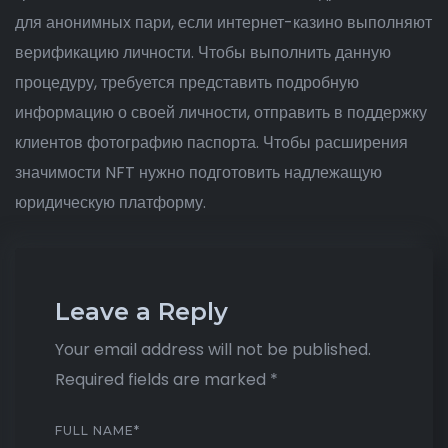
для анонимных пари, если интернет-казино выполняют
верификацию личности. Чтобы выполнить данную
процедуру, требуется представить подробную
информацию о своей личности, отправить в поддержку
клиентов фотографию паспорта. Чтобы расширения
значимости NFT нужно подготовить надлежащую
юридическую платформу.
Leave a Reply
Your email address will not be published.
Required fields are marked
*
FULL NAME
*