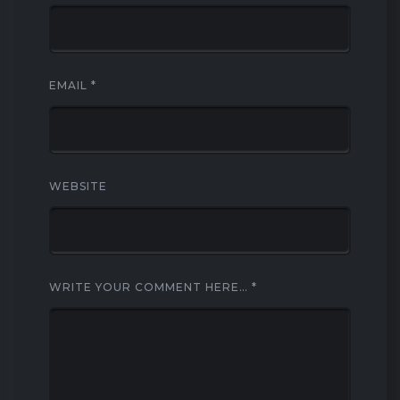
EMAIL
*
WEBSITE
WRITE YOUR COMMENT HERE…
*