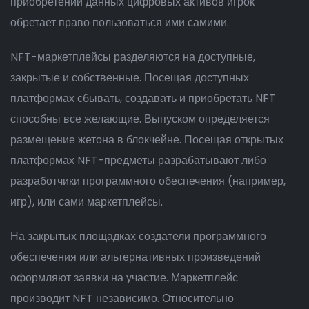
приобретении данных цифровых активов игрок
обретает право пользоваться ими самими.
NFT-маркетплейсы разделяются на доступные,
закрытые и собственные. Посещая доступных
платформах сбывать, создавать и приобретать NFT
способны все желающие. Выпуском определяется
размещение жетона в блокчейне. Посещая открытых
платформах NFT-предметы разрабатывают либо
разработчики программного обеспечения (например,
игр), или сами маркетплейсы.
На закрытых площадках создатели программного
обеспечения или альтернативных произведений
оформляют заявки на участие. Маркетплейс
производит NFT независимо. Относительно